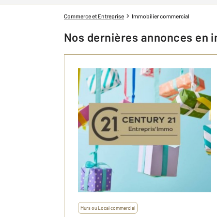
Commerce et Entreprise
Immobilier commercial
Nos dernières annonces en 
Murs ou Local commercial