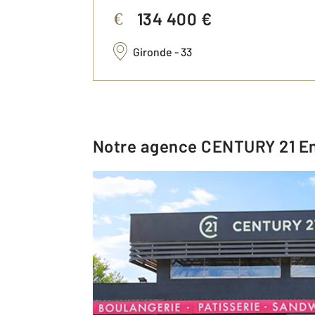
134 400 €
€
Gironde - 33
Notre agence CENTURY 21 En