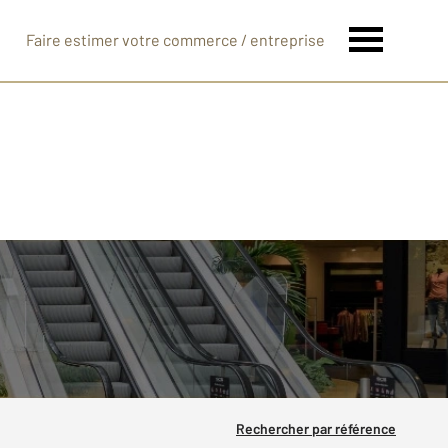
Faire estimer votre commerce / entreprise
Rechercher par référence