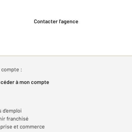
Contacter l'agence
 compte :
Accéder à mon compte
s d'emploi
ir franchisé
eprise et commerce