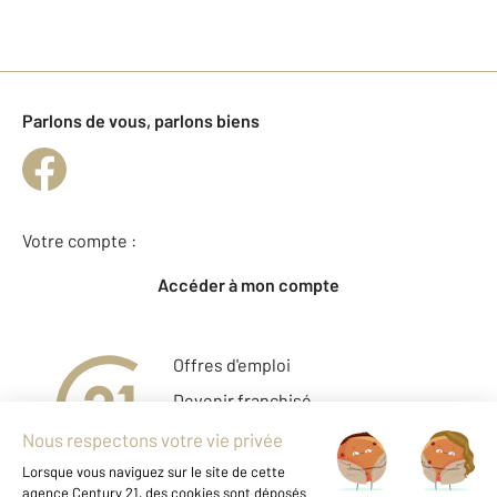
Parlons de vous, parlons biens
Votre compte :
Accéder à mon compte
Offres d'emploi
Devenir franchisé
Entreprise et commerce
Fine Homes & Estates