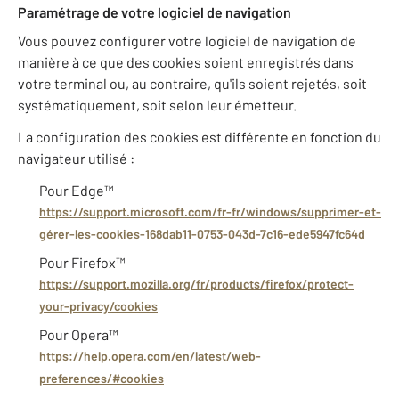
Paramétrage de votre logiciel de navigation
Vous pouvez configurer votre logiciel de navigation de
manière à ce que des cookies soient enregistrés dans
votre terminal ou, au contraire, qu'ils soient rejetés, soit
systématiquement, soit selon leur émetteur.
La configuration des cookies est différente en fonction du
navigateur utilisé :
Pour Edge™
https://support.microsoft.com/fr-fr/windows/supprimer-et-
gérer-les-cookies-168dab11-0753-043d-7c16-ede5947fc64d
Pour Firefox™
https://support.mozilla.org/fr/products/firefox/protect-
your-privacy/cookies
Pour Opera™
https://help.opera.com/en/latest/web-
preferences/#cookies