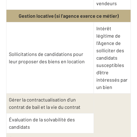
vendeurs
Gestion locative (si l’agence exerce ce métier)
Intérêt
légitime de
l’Agence de
solliciter des
Sollicitations de candidations pour
candidats
leur proposer des biens en location
susceptibles
d’être
intéressés par
un bien
Gérer la contractualisation d’un
contrat de bail et la vie du contrat
Évaluation de la solvabilité des
candidats