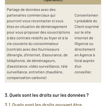
Partage de données avec des
partenaires commerciaux qui
Consentemen
pourront vous recontacter si vous
t préalable du
êtes en situation de déménagement
Client exprimé
pour vous proposer des souscriptions
sur le site
à des contrats relatifs au foyer et à la
internet de
vie courante du consommateur
l’Agence ou
(contrats avec des fournisseurs
directement
d’énergie, d’internet, d’assurance, de
en Agence à
téléphonie, de déménageurs,
l’oral auprès
d’assistance, vidéo surveillance, télé
d’un
surveillance, entretien chaudière,
conseiller.
compensation carbone)
3. Quels sont les droits sur les données ?
3.1. Quels sont les droits pouvant être