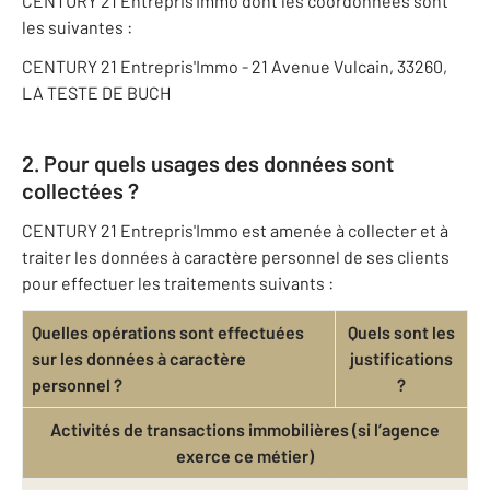
CENTURY 21 Entrepris'Immo dont les coordonnées sont
les suivantes :
CENTURY 21 Entrepris'Immo - 21 Avenue Vulcain, 33260,
LA TESTE DE BUCH
2. Pour quels usages des données sont
collectées ?
CENTURY 21 Entrepris'Immo est amenée à collecter et à
traiter les données à caractère personnel de ses clients
pour effectuer les traitements suivants :
Quelles opérations sont effectuées
Quels sont les
sur les données à caractère
justifications
personnel ?
?
Activités de transactions immobilières (si l’agence
exerce ce métier)