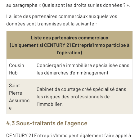
au paragraphe « Quels sont les droits sur les données ? ».
La liste des partenaires commerciaux auxquels vos
données sont transmises est la suivante :
Liste des partenaires commerciaux
(Uniquement si CENTURY 21 Entrepris'Immo participe à
l’opération)
Cousin
Conciergerie immobilière spécialisée dans
Hub
les démarches d’emménagement
Saint
Cabinet de courtage créé spécialisé dans
Pierre
les risques des professionnels de
Assuranc
l'Immobilier.
e
4.3 Sous-traitants de l'agence
CENTURY 21 Entrepris'Immo peut également faire appel à