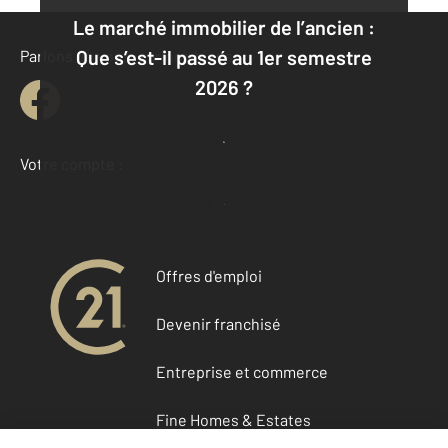
Le marché immobilier de l’ancien :
Que s’est-il passé au 1er semestre
Parlons de vous, parlons biens
2026 ?
Je découvre
Votre compte :
Accéder à mon compte
Offres d'emploi
Devenir franchisé
Entreprise et commerce
Fine Homes & Estates