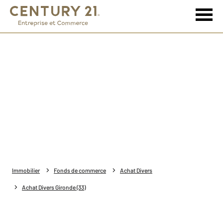
Immobilier
Fonds de commerce
Achat Divers
Achat Divers Gironde (33)